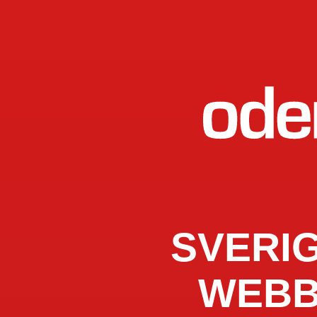
SVERI
WEBB