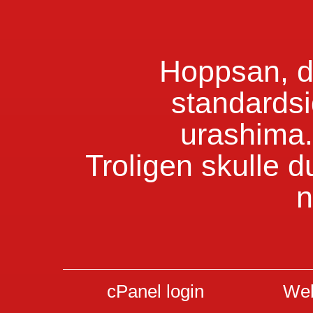
Hoppsan, du
standardsi
urashima.
Troligen skulle d
n
cPanel login
Web